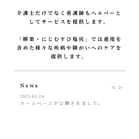
介護士だけでなく看護師もヘルパーと
してサービスを提供します。
「樹楽・にじむすび塩尻」では重度を
含めた様々な疾病や障がいへのケアを
提供します。
News
2025.01.14
2025.01.
。
ホームページが公開されました。
ホーム